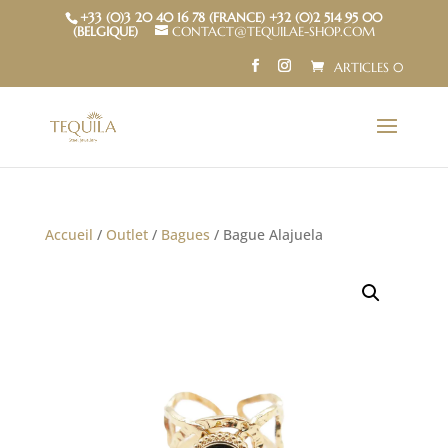
+33 (0)3 20 40 16 78 (FRANCE) +32 (0)2 514 95 00
(BELGIQUE)
CONTACT@TEQUILAE-SHOP.COM
ARTICLES 0
Accueil
/
Outlet
/
Bagues
/ Bague Alajuela