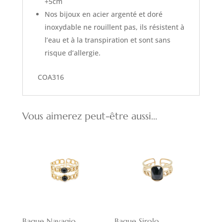
+5cm
Nos bijoux en acier argenté et doré
inoxydable ne rouillent pas, ils résistent à
l’eau et à la transpiration et sont sans
risque d’allergie.
COA316
Vous aimerez peut-être aussi…
Bague Navagio
Bague Sirolo