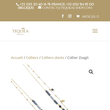
+33 (0)3 20 40 16 78 (FRANCE) +32 (0)2 514 95 00
(BELGIQUE)
CONTACT@TEQUILAE-SHOP.COM
ARTICLES 0
Accueil
/
Colliers
/
Colliers dorés
/ Collier Zoagli