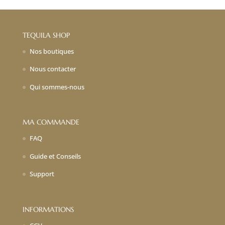
était :
est :
18,00€.
12,60€.
TEQUILA SHOP
Nos boutiques
Nous contacter
Qui sommes-nous
MA COMMANDE
FAQ
Guide et Conseils
Support
INFORMATIONS