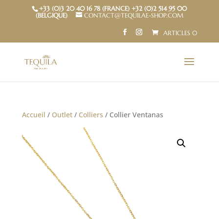
+33 (0)3 20 40 16 78 (FRANCE) +32 (0)2 514 95 00
(BELGIQUE)
CONTACT@TEQUILAE-SHOP.COM
ARTICLES 0
Accueil
/
Outlet
/
Colliers
/ Collier Ventanas