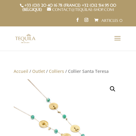
+33 (0)3 20 40 16 78 (FRANCE) +32 (0)2 514 95 00
(BELGIQUE)
CONTACT@TEQUILAE-SHOP.COM
ARTICLES 0
Accueil
/
Outlet
/
Colliers
/ Collier Santa Teresa