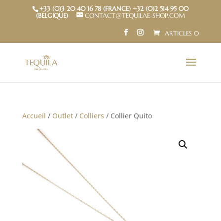
+33 (0)3 20 40 16 78 (FRANCE) +32 (0)2 514 95 00
(BELGIQUE)
CONTACT@TEQUILAE-SHOP.COM
ARTICLES 0
Accueil
/
Outlet
/
Colliers
/ Collier Quito