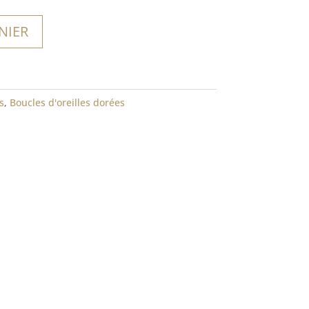
NIER
s
,
Boucles d'oreilles dorées