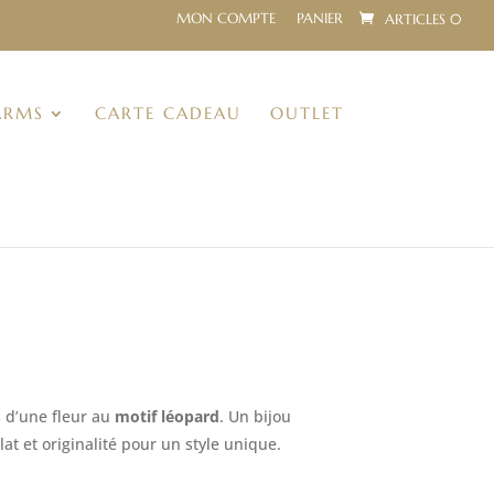
MON COMPTE
PANIER
ARTICLES 0
ARMS
CARTE CADEAU
OUTLET
 d’une fleur au
motif léopard
. Un bijou
clat et originalité pour un style unique.