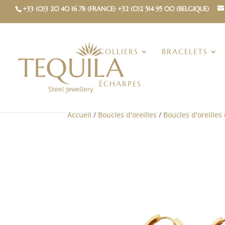
+33 (0)3 20 40 16 78 (FRANCE) +32 (0)2 514 95 00 (BELGIQUE)
COLLIERS
BRACELETS
ÉCHARPES
Accueil
/
Boucles d'oreilles
/
Boucles d'oreilles