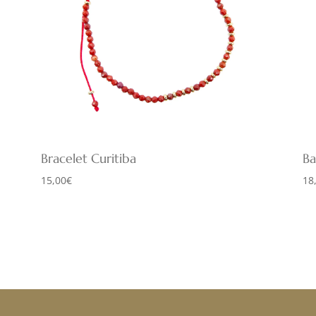
Bracelet Curitiba
B
15,00
€
18