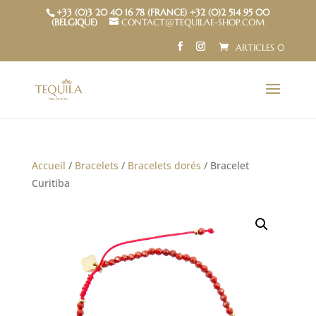
+33 (0)3 20 40 16 78 (FRANCE) +32 (0)2 514 95 00
(BELGIQUE)
CONTACT@TEQUILAE-SHOP.COM
ARTICLES 0
Accueil
/
Bracelets
/
Bracelets dorés
/ Bracelet
Curitiba