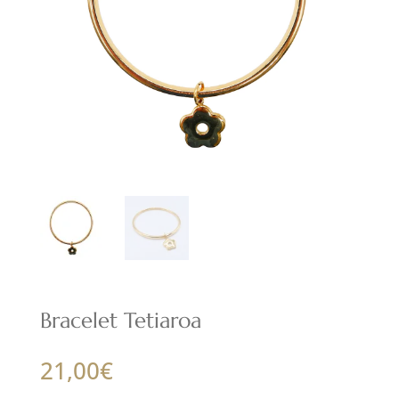
Bracelet Tetiaroa
21,00
€