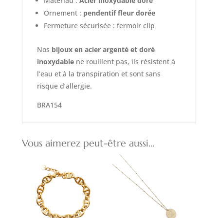
Matériau :
Acier inoxydable doré
Ornement :
pendentif fleur dorée
Fermeture sécurisée : fermoir clip
Nos
bijoux en acier argenté et doré
inoxydable
ne rouillent pas, ils résistent à
l’eau et à la transpiration et sont sans
risque d’allergie.
BRA154
Vous aimerez peut-être aussi…