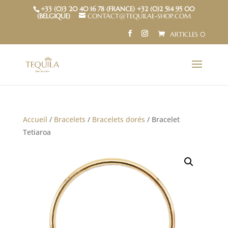
+33 (0)3 20 40 16 78 (FRANCE) +32 (0)2 514 95 00
(BELGIQUE)
CONTACT@TEQUILAE-SHOP.COM
ARTICLES 0
Accueil
/
Bracelets
/
Bracelets dorés
/ Bracelet
Tetiaroa