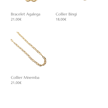
Bracelet Agalega
Collier Bingi
21,00
€
18,00
€
Collier Mnemba
21,00
€