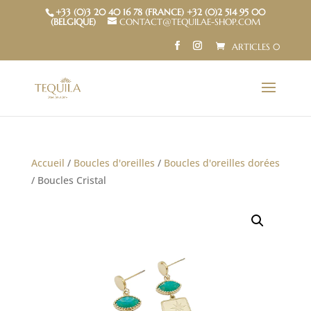
+33 (0)3 20 40 16 78 (FRANCE) +32 (0)2 514 95 00
(BELGIQUE)
CONTACT@TEQUILAE-SHOP.COM
ARTICLES 0
Accueil
/
Boucles d'oreilles
/
Boucles d'oreilles dorées
/ Boucles Cristal