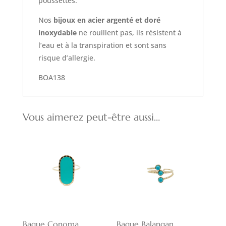
poussettes.
Nos
bijoux en acier argenté et doré
inoxydable
ne rouillent pas, ils résistent à
l’eau et à la transpiration et sont sans
risque d’allergie.
BOA138
Vous aimerez peut-être aussi…
Bague Conoma
Bague Balangan