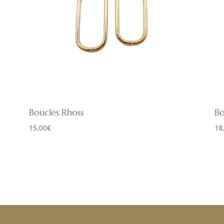
Boucles Rhoss
Bo
15,00
€
18