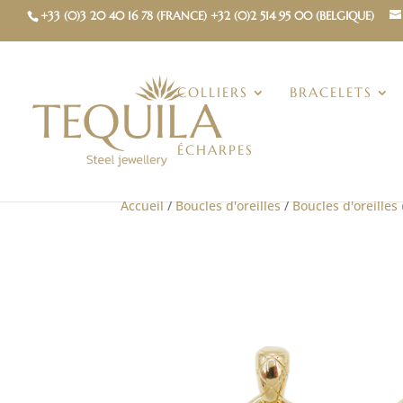
+33 (0)3 20 40 16 78 (FRANCE) +32 (0)2 514 95 00 (BELGIQUE)
COLLIERS
BRACELETS
ÉCHARPES
Accueil
/
Boucles d'oreilles
/
Boucles d'oreilles