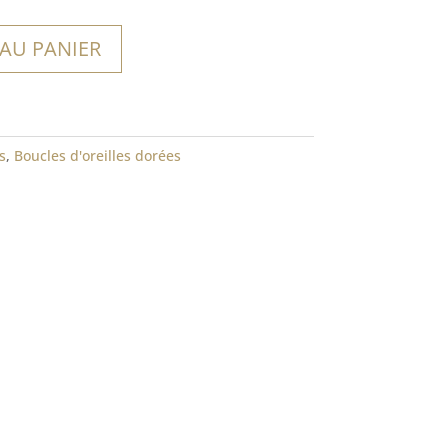
 AU PANIER
s
,
Boucles d'oreilles dorées