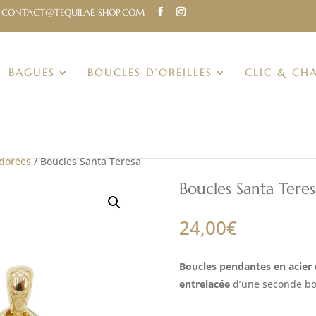
CONTACT@TEQUILAE-SHOP.COM
BAGUES
BOUCLES D’OREILLES
CLIC & CH
 dorées
/ Boucles Santa Teresa
Boucles Santa Teres
24,00
€
Boucles pendantes en acier
entrelacée
d’une seconde bou