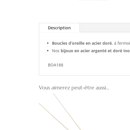
Description
Boucles d’oreille en acier doré
, à fermo
Nos
bijoux en acier argenté et doré in
BOA188
Vous aimerez peut-être aussi…