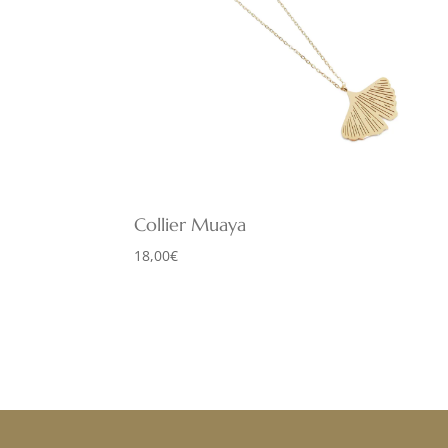
Collier Muaya
18,00
€