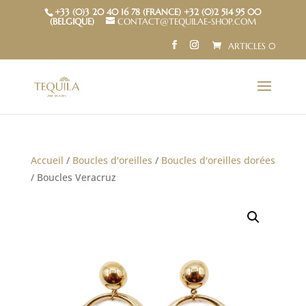
+33 (0)3 20 40 16 78 (FRANCE) +32 (0)2 514 95 00
(BELGIQUE)
CONTACT@TEQUILAE-SHOP.COM
ARTICLES 0
Accueil
/
Boucles d'oreilles
/
Boucles d'oreilles dorées
/ Boucles Veracruz