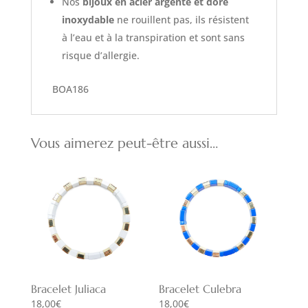
Nos
bijoux en acier argenté et doré
inoxydable
ne rouillent pas, ils résistent
à l’eau et à la transpiration et sont sans
risque d’allergie.
BOA186
Vous aimerez peut-être aussi…
Bracelet Juliaca
Bracelet Culebra
18,00
€
18,00
€