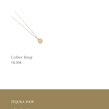
Collier Bingi
18,00
€
TEQUILA SHOP