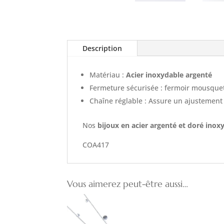
Description
Matériau :
Acier inoxydable argenté
Fermeture sécurisée : fermoir mousque
Chaîne réglable : Assure un ajustement 
Nos
bijoux en acier argenté et doré inox
COA417
Vous aimerez peut-être aussi…