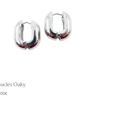
ucles Oaky
,00
€