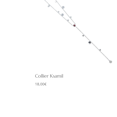
Collier Ksamil
18,00
€