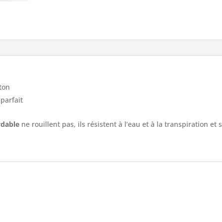
ton
parfait
ydable
ne rouillent pas, ils résistent à l’eau et à la transpiration et 