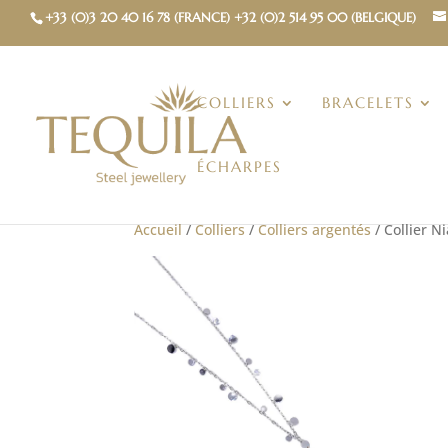
+33 (0)3 20 40 16 78 (FRANCE) +32 (0)2 514 95 00 (BELGIQUE)
COLLIERS
BRACELETS
ÉCHARPES
Accueil
/
Colliers
/
Colliers argentés
/ Collier N