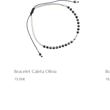
Bracelet Caleta Olivia
Bo
15,00
€
18