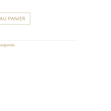
 AU PANIER
 argentés