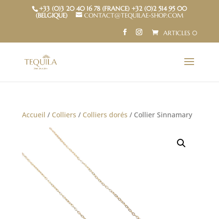
+33 (0)3 20 40 16 78 (FRANCE) +32 (0)2 514 95 00
(BELGIQUE)
CONTACT@TEQUILAE-SHOP.COM
ARTICLES 0
Accueil
/
Colliers
/
Colliers dorés
/ Collier Sinnamary