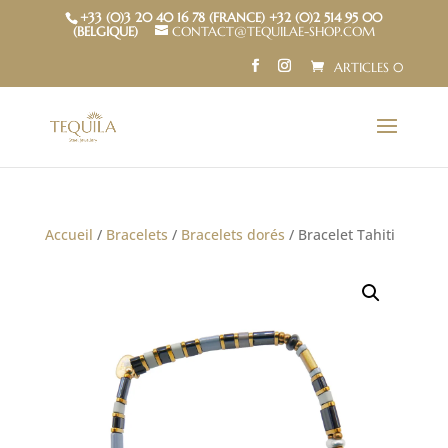
+33 (0)3 20 40 16 78 (FRANCE) +32 (0)2 514 95 00
(BELGIQUE)
CONTACT@TEQUILAE-SHOP.COM
ARTICLES 0
Accueil
/
Bracelets
/
Bracelets dorés
/ Bracelet Tahiti