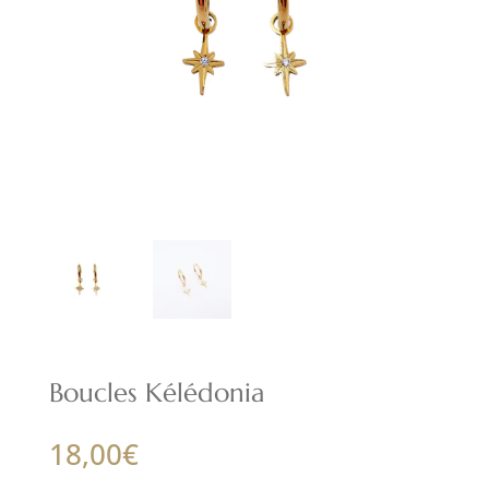
Boucles Kélédonia
18,00
€