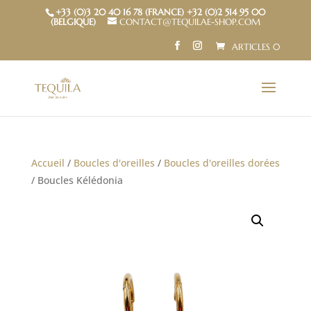
+33 (0)3 20 40 16 78 (FRANCE) +32 (0)2 514 95 00
(BELGIQUE)
CONTACT@TEQUILAE-SHOP.COM
ARTICLES 0
Accueil
/
Boucles d'oreilles
/
Boucles d'oreilles dorées
/ Boucles Kélédonia