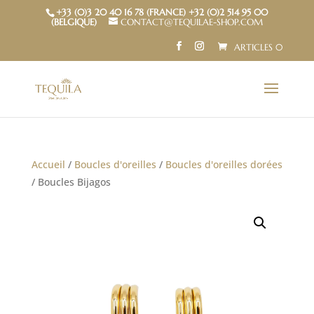
+33 (0)3 20 40 16 78 (FRANCE) +32 (0)2 514 95 00
(BELGIQUE)
CONTACT@TEQUILAE-SHOP.COM
ARTICLES 0
Accueil
/
Boucles d'oreilles
/
Boucles d'oreilles dorées
/ Boucles Bijagos