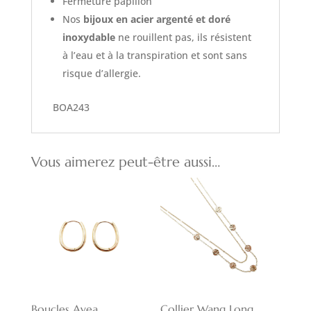
Fermeture papillon
Nos
bijoux en acier argenté et doré
inoxydable
ne rouillent pas, ils résistent
à l’eau et à la transpiration et sont sans
risque d’allergie.
BOA243
Vous aimerez peut-être aussi…
Boucles Avea
Collier Wang Long