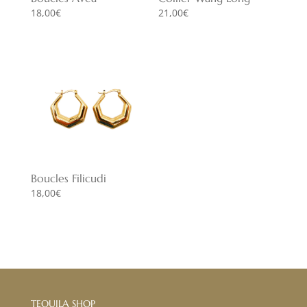
18,00
€
21,00
€
Boucles Filicudi
18,00
€
TEQUILA SHOP