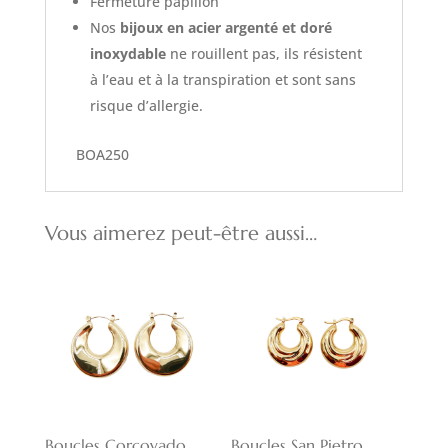
Fermeture papillon
Nos
bijoux en acier argenté et doré
inoxydable
ne rouillent pas, ils résistent
à l’eau et à la transpiration et sont sans
risque d’allergie.
BOA250
Vous aimerez peut-être aussi…
Boucles Corcovado
Boucles San Pietro