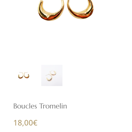
Boucles Tromelin
18,00
€