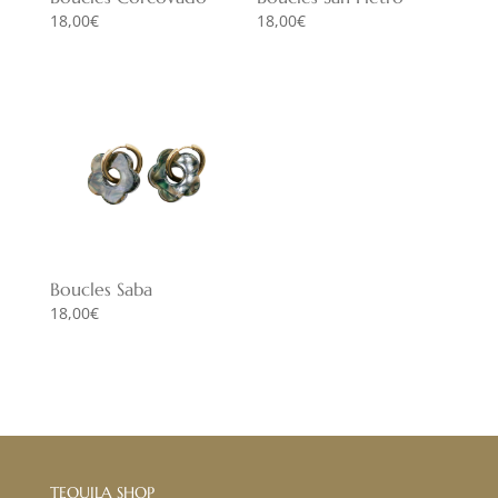
18,00
€
18,00
€
Boucles Saba
18,00
€
TEQUILA SHOP