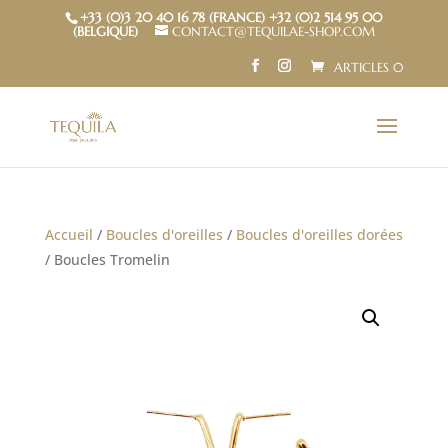
+33 (0)3 20 40 16 78 (FRANCE) +32 (0)2 514 95 00
(BELGIQUE)
CONTACT@TEQUILAE-SHOP.COM
ARTICLES 0
Accueil
/
Boucles d'oreilles
/
Boucles d'oreilles dorées
/ Boucles Tromelin