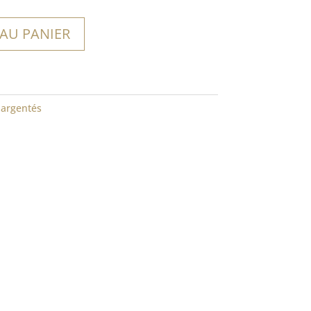
 AU PANIER
 argentés