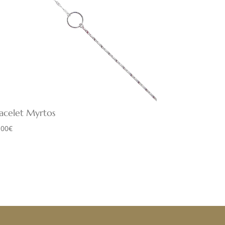
acelet Myrtos
,00
€