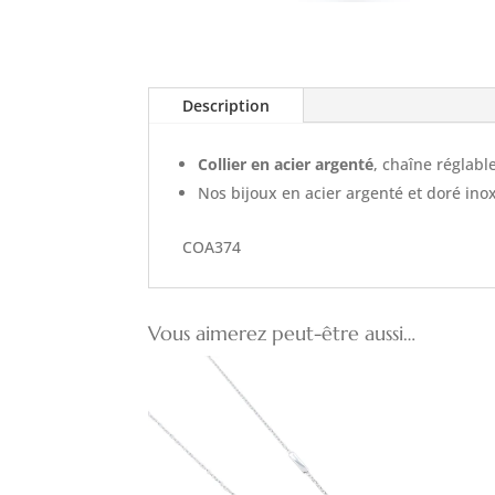
Description
Collier en acier argenté
, chaîne réglab
Nos bijoux en acier argenté et doré inoxy
COA374
Vous aimerez peut-être aussi…