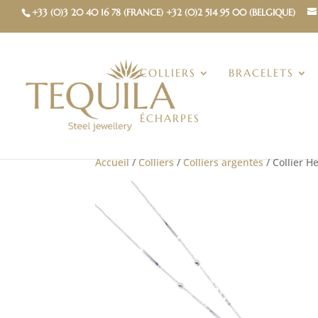
+33 (0)3 20 40 16 78 (FRANCE) +32 (0)2 514 95 00 (BELGIQUE)
COLLIERS
BRACELETS
ÉCHARPES
Accueil
/
Colliers
/
Colliers argentés
/ Collier 