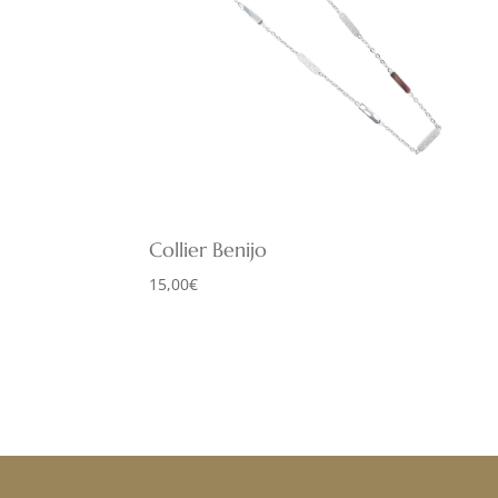
Collier Benijo
15,00
€