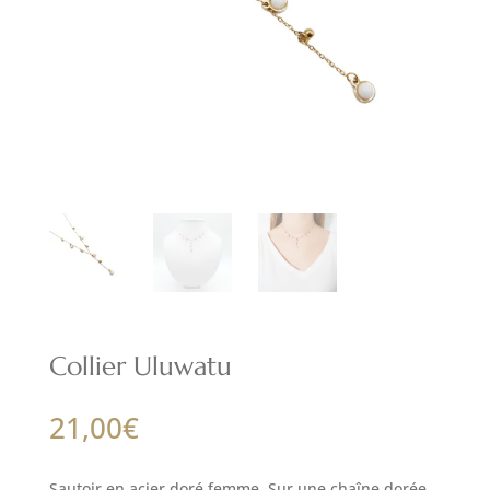
Collier Uluwatu
21,00
€
Sautoir en acier doré femme. Sur une chaîne dorée ,