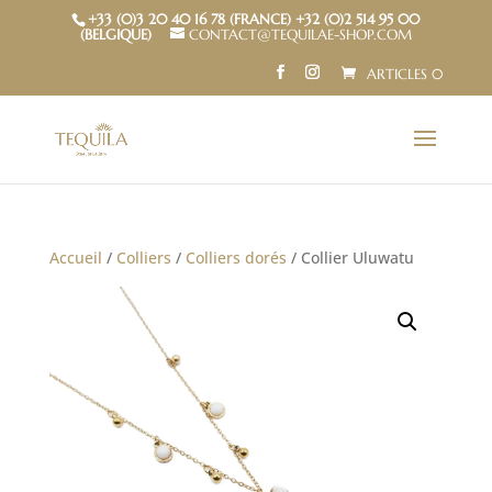
+33 (0)3 20 40 16 78 (FRANCE) +32 (0)2 514 95 00
(BELGIQUE)
CONTACT@TEQUILAE-SHOP.COM
ARTICLES 0
Accueil
/
Colliers
/
Colliers dorés
/ Collier Uluwatu