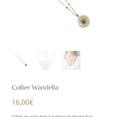
Collier Wandella
16,00
€
Collier en acier doré à maillons et décoré d’un