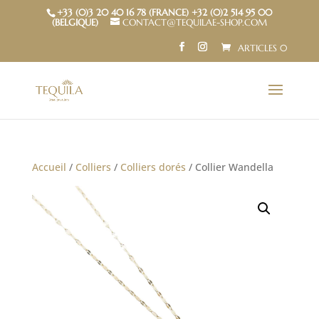
+33 (0)3 20 40 16 78 (FRANCE) +32 (0)2 514 95 00
(BELGIQUE)
CONTACT@TEQUILAE-SHOP.COM
ARTICLES 0
Accueil
/
Colliers
/
Colliers dorés
/ Collier Wandella