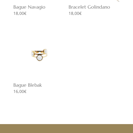
Bague Navagio
Bracelet Golindano
18,00
€
18,00
€
Bague Blebak
16,00
€