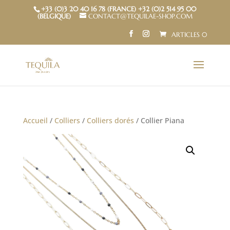
+33 (0)3 20 40 16 78 (FRANCE) +32 (0)2 514 95 00
(BELGIQUE)
CONTACT@TEQUILAE-SHOP.COM
ARTICLES 0
Accueil
/
Colliers
/
Colliers dorés
/ Collier Piana