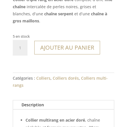
chaîne
intercalée de perles noires, grises et
blanches, d’une
chaîne serpent
et d’une
chaîne à
gros maillons
.
5 en stock
quantité
AJOUTER AU PANIER
de
Collier
Piana
Catégories :
Colliers
,
Colliers dorés
,
Colliers multi-
rangs
Description
Collier multirang en acier doré
, chaîne