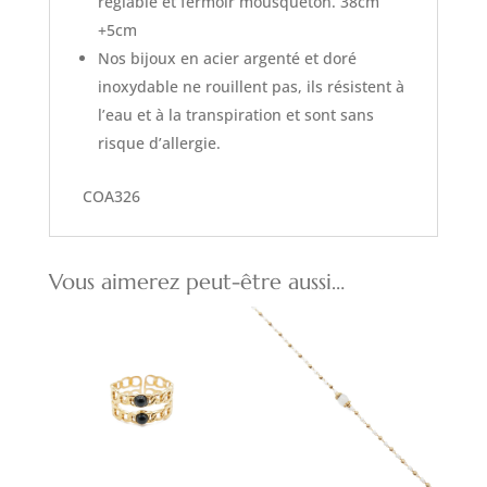
réglable et fermoir mousqueton. 38cm
+5cm
Nos bijoux en acier argenté et doré
inoxydable ne rouillent pas, ils résistent à
l’eau et à la transpiration et sont sans
risque d’allergie.
COA326
Vous aimerez peut-être aussi…