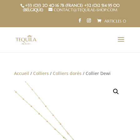
+33 (0)3 20 40 16 78 (FRANCE) +32 (0)2 514 95 00
(BELGIQUE)
CONTACT@TEQUILAE-SHOP.COM
ARTICLES 0
Accueil
/
Colliers
/
Colliers dorés
/ Collier Dewi