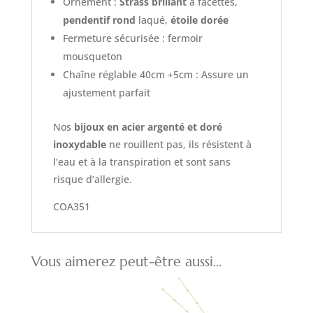
Ornement :
Strass brillant
à facettes,
pendentif rond
laqué,
étoile dorée
Fermeture sécurisée : fermoir
mousqueton
Chaîne réglable 40cm +5cm : Assure un
ajustement parfait
Nos
bijoux en acier argenté et doré
inoxydable
ne rouillent pas, ils résistent à
l’eau et à la transpiration et sont sans
risque d’allergie.
COA351
Vous aimerez peut-être aussi…