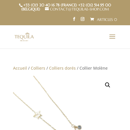
+33 (0)3 20 40 16 78 (FRANCE) +32 (0)2 514 95 00
(BELGIQUE)
CONTACT@TEQUILAE-SHOP.COM
ARTICLES 0
Accueil
/
Colliers
/
Colliers dorés
/ Collier Molène