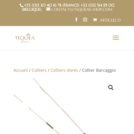
+33 (0)3 20 40 16 78 (FRANCE) +32 (0)2 514 95 00
(BELGIQUE)
CONTACT@TEQUILAE-SHOP.COM
ARTICLES 0
Accueil
/
Colliers
/
Colliers dorés
/ Collier Barcaggio