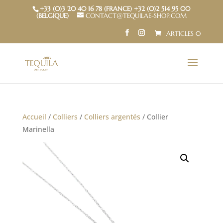
+33 (0)3 20 40 16 78 (FRANCE) +32 (0)2 514 95 00
(BELGIQUE)
CONTACT@TEQUILAE-SHOP.COM
ARTICLES 0
Accueil
/
Colliers
/
Colliers argentés
/ Collier
Marinella