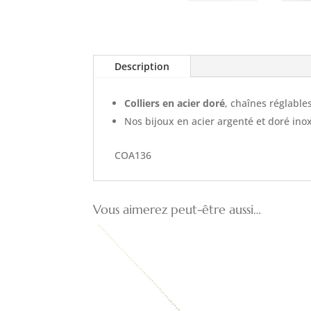
Description
Colliers en acier doré
, chaînes réglabl
Nos bijoux en acier argenté et doré inoxy
COA136
Vous aimerez peut-être aussi…