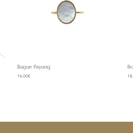
Bague Payung
Bo
16,00
€
18