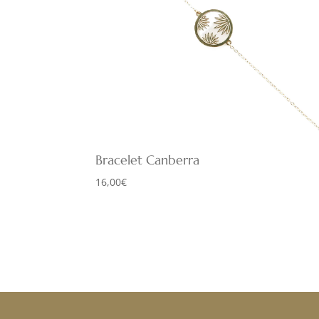
Bracelet Canberra
16,00
€