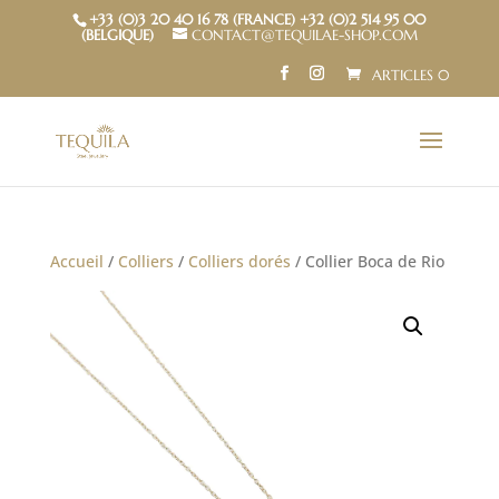
+33 (0)3 20 40 16 78 (FRANCE) +32 (0)2 514 95 00
(BELGIQUE)
CONTACT@TEQUILAE-SHOP.COM
ARTICLES 0
Accueil
/
Colliers
/
Colliers dorés
/ Collier Boca de Rio