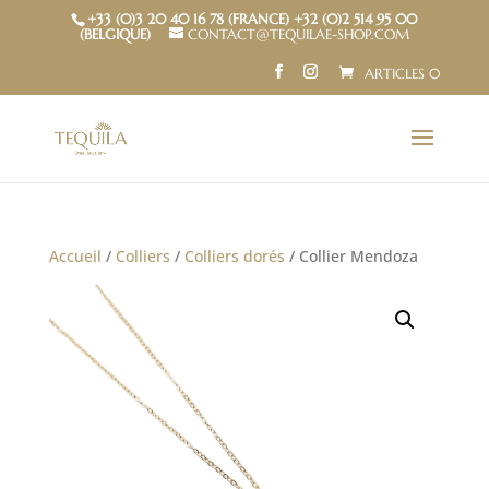
+33 (0)3 20 40 16 78 (FRANCE) +32 (0)2 514 95 00
(BELGIQUE)
CONTACT@TEQUILAE-SHOP.COM
ARTICLES 0
Accueil
/
Colliers
/
Colliers dorés
/ Collier Mendoza