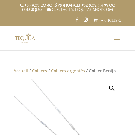
+33 (0)3 20 40 16 78 (FRANCE) +32 (0)2 514 95 00
(BELGIQUE)
CONTACT@TEQUILAE-SHOP.COM
ARTICLES 0
Accueil
/
Colliers
/
Colliers argentés
/ Collier Benijo