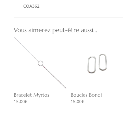
COA362
Vous aimerez peut-être aussi…
Bracelet Myrtos
Boucles Bondi
15,00
€
15,00
€