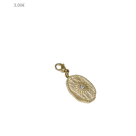
3,00
€