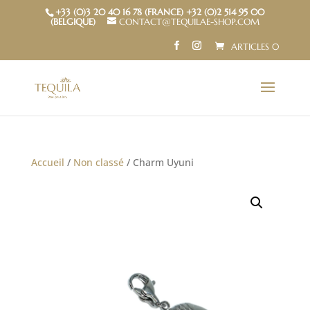
+33 (0)3 20 40 16 78 (FRANCE) +32 (0)2 514 95 00
(BELGIQUE)
CONTACT@TEQUILAE-SHOP.COM
ARTICLES 0
Accueil
/
Non classé
/ Charm Uyuni