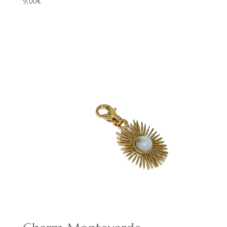
9,00
€