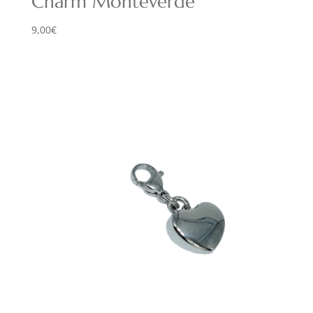
Charm Monteverde
9,00
€