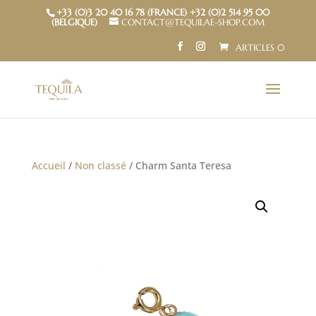
+33 (0)3 20 40 16 78 (FRANCE) +32 (0)2 514 95 00
(BELGIQUE)
CONTACT@TEQUILAE-SHOP.COM
ARTICLES 0
Accueil
/
Non classé
/ Charm Santa Teresa