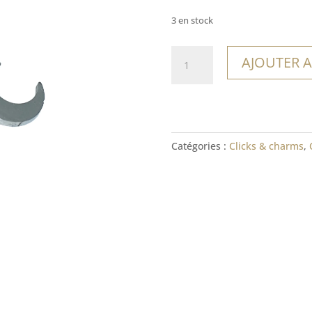
3 en stock
quantité
AJOUTER A
de
Charm
Morrocoy
Catégories :
Clicks & charms
,