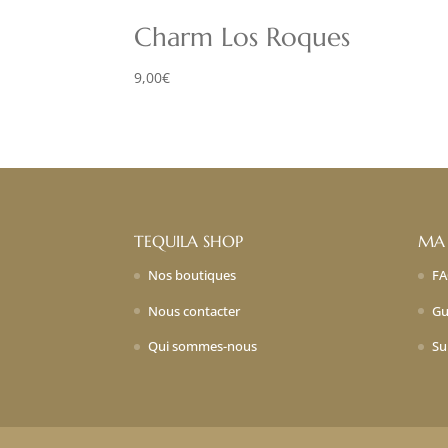
Charm Los Roques
9,00
€
TEQUILA SHOP
MA
Nos boutiques
F
Nous contacter
Gu
Qui sommes-nous
Su