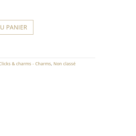
U PANIER
Clicks & charms - Charms
,
Non classé