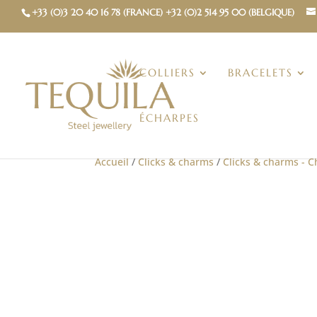
+33 (0)3 20 40 16 78 (FRANCE) +32 (0)2 514 95 00 (BELGIQUE)
COLLIERS
BRACELETS
ÉCHARPES
Accueil
/
Clicks & charms
/
Clicks & charms - 