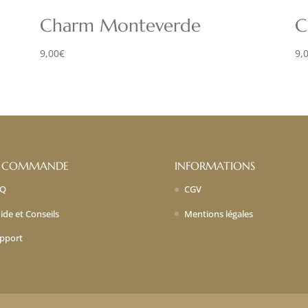
Charm Monteverde
C
9,00
€
9,
 COMMANDE
INFORMATIONS
AQ
CGV
ide et Conseils
Mentions légales
pport