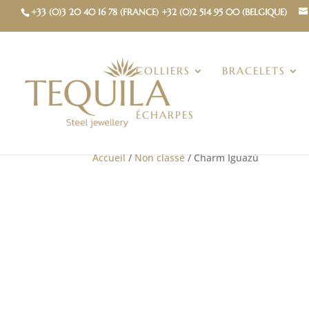
+33 (0)3 20 40 16 78 (FRANCE) +32 (0)2 514 95 00 (BELGIQUE)
COLLIERS
BRACELETS
ÉCHARPES
Accueil
/
Non classé
/ Charm Iguazú