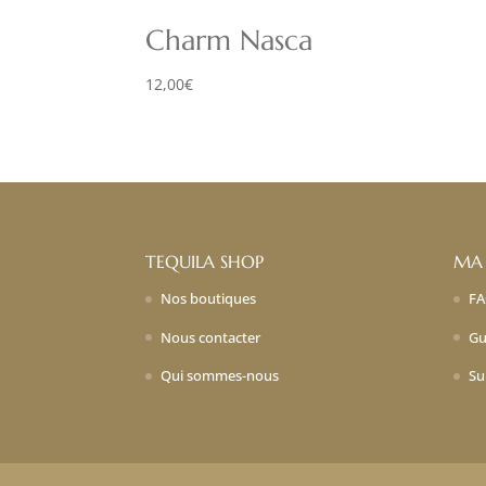
Charm Nasca
12,00
€
TEQUILA SHOP
MA
Nos boutiques
F
Nous contacter
Gu
Qui sommes-nous
Su