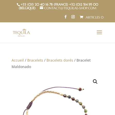
+33 (0)3 20 40 16 78 (FRANCE) +32 (0)2 514 95 00
(BELGIQUE)
CONTACT@TEQUILAE-SHOP.COM
ARTICLES 0
Accueil
/
Bracelets
/
Bracelets dorés
/ Bracelet
Maldonado