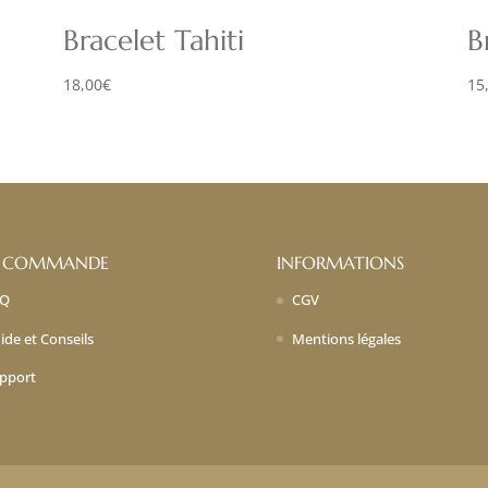
Bracelet Tahiti
B
18,00
€
15
 COMMANDE
INFORMATIONS
AQ
CGV
ide et Conseils
Mentions légales
pport