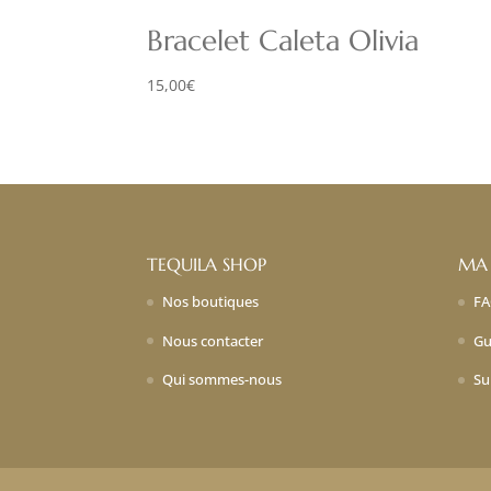
Bracelet Caleta Olivia
15,00
€
TEQUILA SHOP
MA
Nos boutiques
F
Nous contacter
Gu
Qui sommes-nous
Su