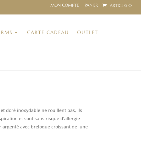
MON COMPTE
PANIER
ARTICLES 0
ARMS
CARTE CADEAU
OUTLET
et doré inoxydable ne rouillent pas, ils
nspiration et sont sans risque d’allergie
er argenté avec breloque croissant de lune