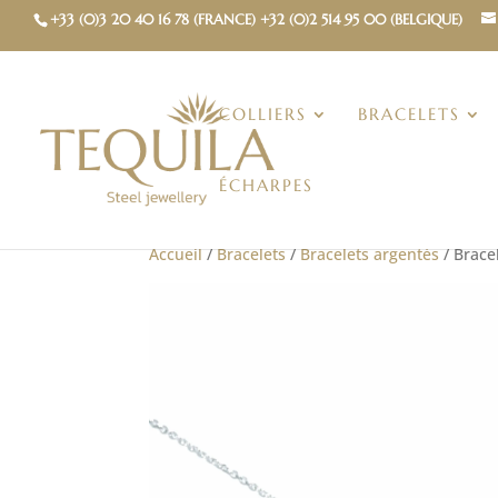
+33 (0)3 20 40 16 78 (FRANCE) +32 (0)2 514 95 00 (BELGIQUE)
COLLIERS
BRACELETS
ÉCHARPES
Accueil
/
Bracelets
/
Bracelets argentés
/ Brace