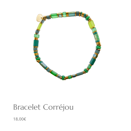
Bracelet Corréjou
18,00
€