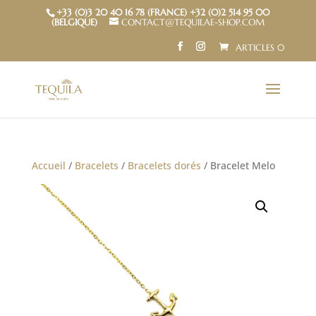
+33 (0)3 20 40 16 78 (FRANCE) +32 (0)2 514 95 00
(BELGIQUE)
CONTACT@TEQUILAE-SHOP.COM
ARTICLES 0
Accueil
/
Bracelets
/
Bracelets dorés
/ Bracelet Melo