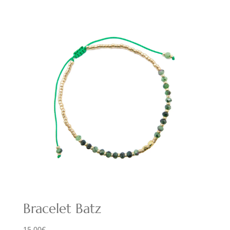
Bracelet Batz
15,00
€