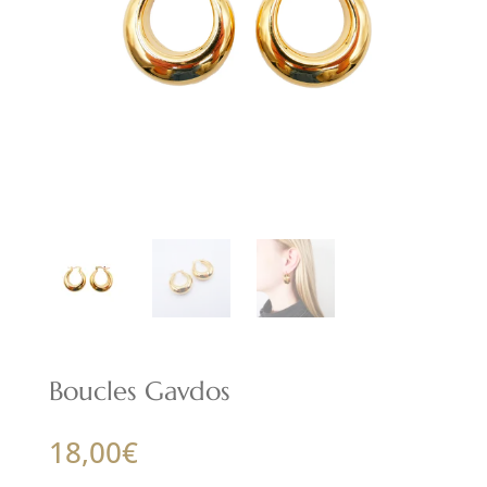
Boucles Gavdos
18,00
€