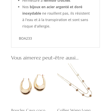
Fermeture à
fermoir crochet
Nos
bijoux en acier argenté et doré
inoxydable
ne rouillent pas, ils résistent
à l’eau et à la transpiration et sont sans
risque d’allergie.
BOA233
Vous aimerez peut-être aussi…
Boucles Cayo coco
Collier Wang Long