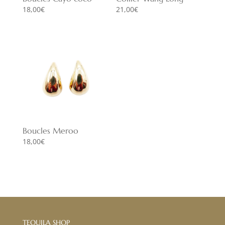
18,00
€
21,00
€
Boucles Meroo
18,00
€
TEQUILA SHOP