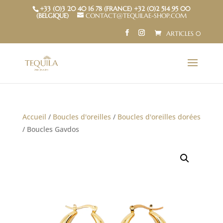
+33 (0)3 20 40 16 78 (FRANCE) +32 (0)2 514 95 00
(BELGIQUE)
CONTACT@TEQUILAE-SHOP.COM
ARTICLES 0
Accueil
/
Boucles d'oreilles
/
Boucles d'oreilles dorées
/ Boucles Gavdos