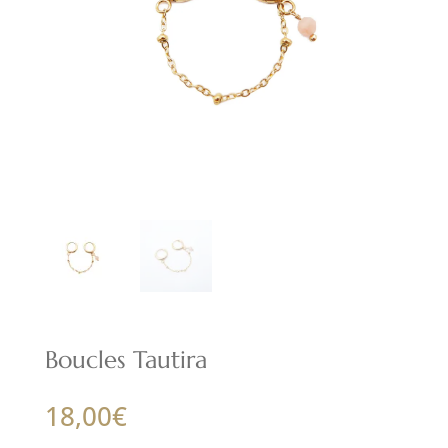
Boucles Tautira
18,00
€