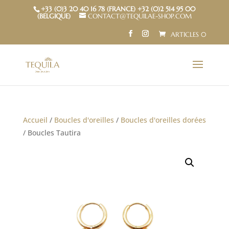
+33 (0)3 20 40 16 78 (FRANCE) +32 (0)2 514 95 00
(BELGIQUE)
CONTACT@TEQUILAE-SHOP.COM
ARTICLES 0
Accueil
/
Boucles d'oreilles
/
Boucles d'oreilles dorées
/ Boucles Tautira