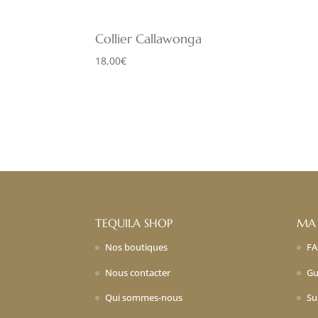
Collier Callawonga
18,00
€
TEQUILA SHOP
MA
Nos boutiques
F
Nous contacter
Gu
Qui sommes-nous
Su