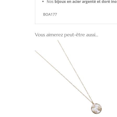
Nos
bijoux en acier argenté et doré in
BOA177
Vous aimerez peut-être aussi…