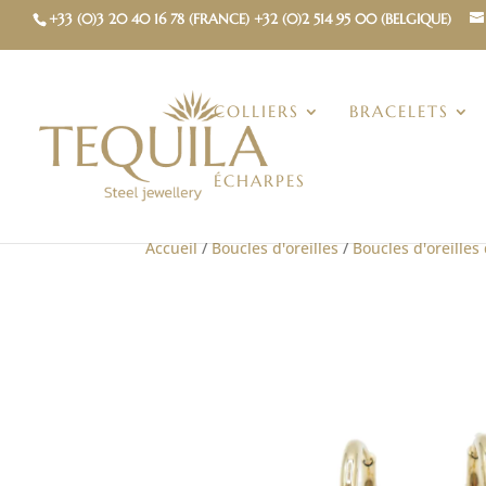
+33 (0)3 20 40 16 78 (FRANCE) +32 (0)2 514 95 00 (BELGIQUE)
COLLIERS
BRACELETS
ÉCHARPES
Accueil
/
Boucles d'oreilles
/
Boucles d'oreilles