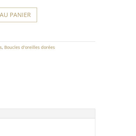
 AU PANIER
s
,
Boucles d'oreilles dorées