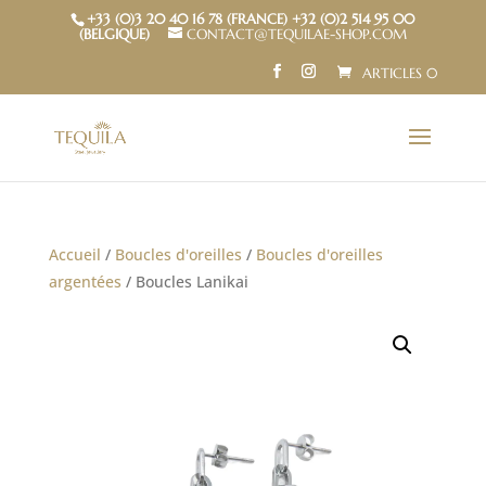
+33 (0)3 20 40 16 78 (FRANCE) +32 (0)2 514 95 00
(BELGIQUE)
CONTACT@TEQUILAE-SHOP.COM
ARTICLES 0
Accueil
/
Boucles d'oreilles
/
Boucles d'oreilles
argentées
/ Boucles Lanikai