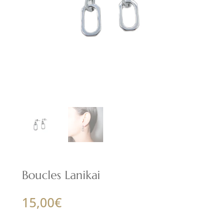
Boucles Lanikai
15,00
€