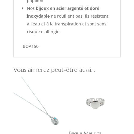
papillon.
Nos
bijoux en acier argenté et doré
inoxydable
ne rouillent pas, ils résistent
à l’eau et à la transpiration et sont sans
risque d’allergie.
BOA150
Vous aimerez peut-être aussi…
Bague Maurica