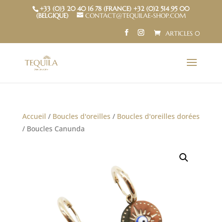
+33 (0)3 20 40 16 78 (FRANCE) +32 (0)2 514 95 00
(BELGIQUE)
CONTACT@TEQUILAE-SHOP.COM
ARTICLES 0
Accueil
/
Boucles d'oreilles
/
Boucles d'oreilles dorées
/ Boucles Canunda