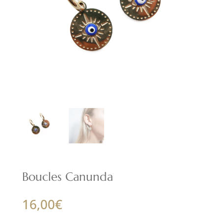
Boucles Canunda
16,00
€