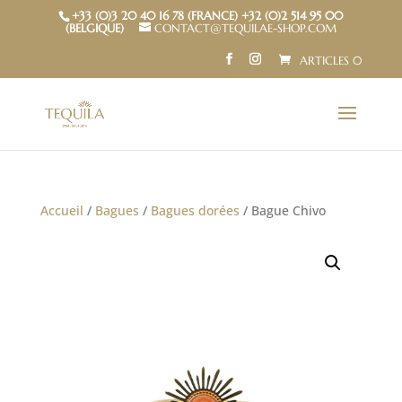
+33 (0)3 20 40 16 78 (FRANCE) +32 (0)2 514 95 00
(BELGIQUE)
CONTACT@TEQUILAE-SHOP.COM
ARTICLES 0
Accueil
/
Bagues
/
Bagues dorées
/ Bague Chivo