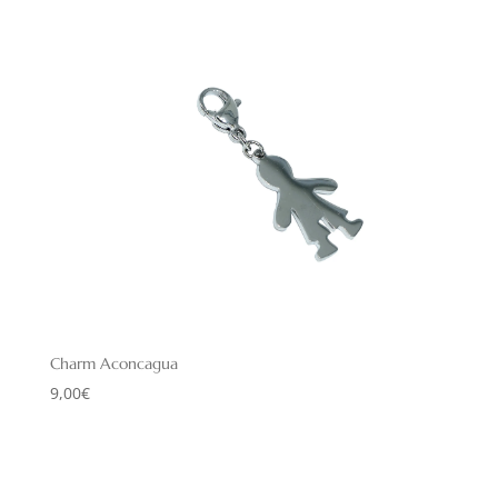
Charm Aconcagua
9,00
€