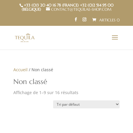
+33 (0)3 20 40 16 78 (FRANCE) +32 (0)2 514 95 00
(BELGIQUE)
CONTACT@TEQUILAE-SHOP.COM
ARTICLES 0
Accueil
/ Non classé
Non classé
Affichage de 1–9 sur 16 résultats