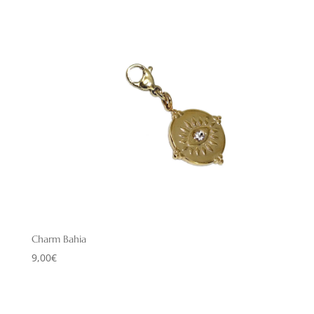
Charm Bahia
9,00
€