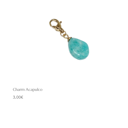
Charm Acapulco
3,00
€