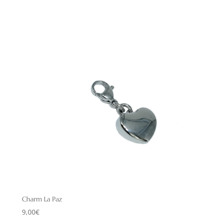
Charm La Paz
9,00
€