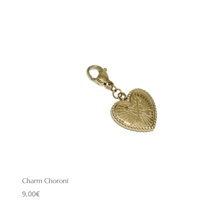
Charm Choroní
9,00
€