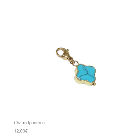
Charm Ipanema
12,00
€