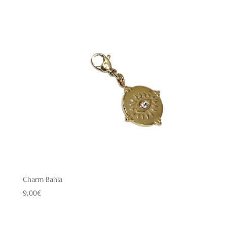
Charm Bahia
9,00
€