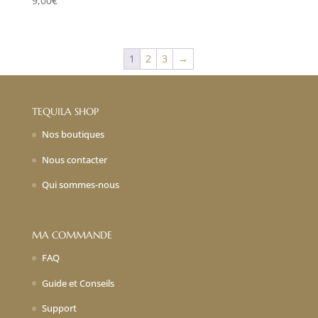
9,00
€
1
2
3
→
TEQUILA SHOP
Nos boutiques
Nous contacter
Qui sommes-nous
MA COMMANDE
FAQ
Guide et Conseils
Support