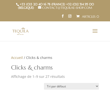
+33 (0)3 20 40 16 78 (FRANCE) +32 (0)2 514 95 00
(BELGIQUE)
CONTACT@TEQUILAE-SHOP.COM
ARTICLES 0
Accueil
/ Clicks & charms
Clicks & charms
Affichage de 1–9 sur 27 résultats