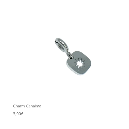
Charm Canaima
3,00
€