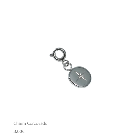
Charm Corcovado
3,00
€