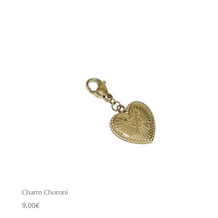
Charm Choroní
9,00
€