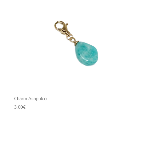
Charm Acapulco
3,00
€