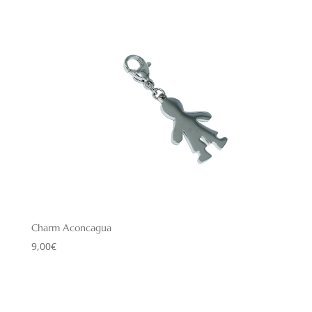
Charm Aconcagua
9,00
€